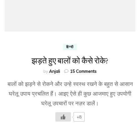
हिन्दी
झड़ते हुए बालों को कैसे रोके?
on
by
Anjali
15 Comments
झड़ते
बालों को झड़ने से रोकने और उन्हे स्वस्थ रखने के बहुत से आसान
हुए
बालों
घरेलू उपाय प्रचलित हैं। आइए ऐसे ही कुछ आजमाए हुए उपयोगी
को
घरेलू उपचारों पर नज़र डालें।
कैसे
रोके?
+8